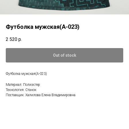
Футболка мужская(А-023)
2 520
р.
Out of stock
Футболка мужская(А-023)
Материал: Полиэстер
Технология: Станок
Поставщик: Халилова Елена Владимировна