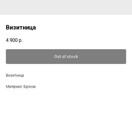
Визитница
4 900
р.
Out of stock
Визитница
Материал: Бронза