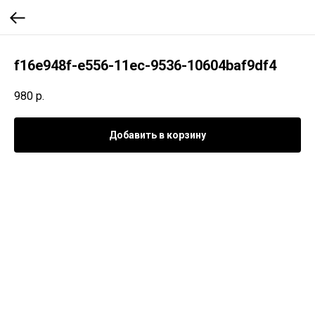
f16e948f-e556-11ec-9536-10604baf9df4
980
р.
Добавить в корзину