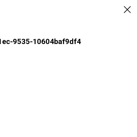
1ec-9535-10604baf9df4