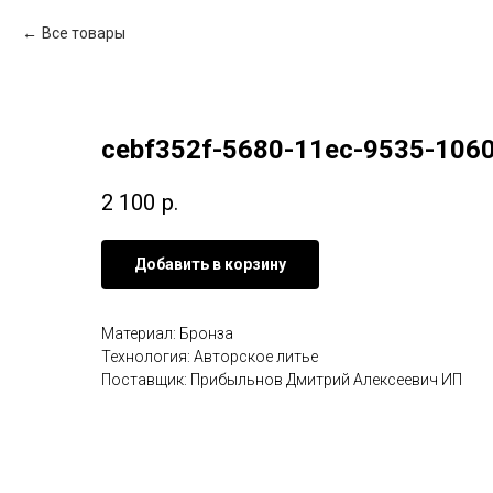
Все товары
cebf352f-5680-11ec-9535-106
2 100
р.
Добавить в корзину
Материал: Бронза
Технология: Авторское литье
Поставщик: Прибыльнов Дмитрий Алексеевич ИП