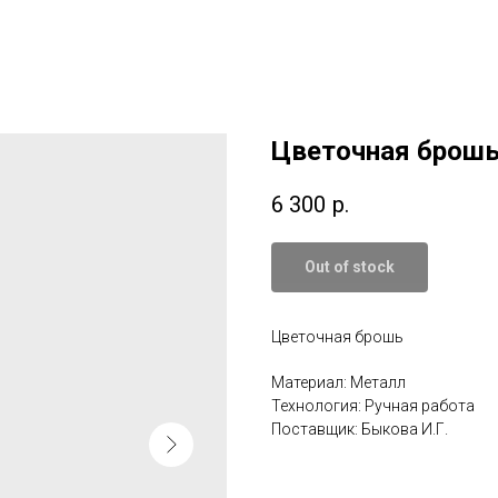
Цветочная брош
6 300
р.
Out of stock
Цветочная брошь
Материал: Металл
Технология: Ручная работа
Поставщик: Быкова И.Г.