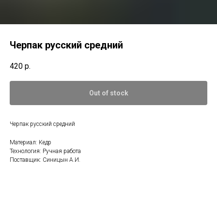
Черпак русский средний
420
р.
Out of stock
Черпак русский средний
Материал: Кедр
Технология: Ручная работа
Поставщик: Синицын А.И.