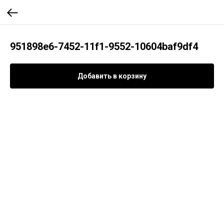
951898e6-7452-11f1-9552-10604baf9df4
Добавить в корзину