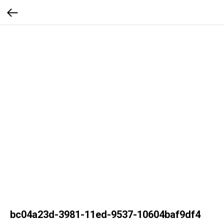
bc04a23d-3981-11ed-9537-10604baf9df4