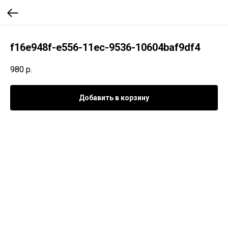
f16e948f-e556-11ec-9536-10604baf9df4
980
р.
Добавить в корзину