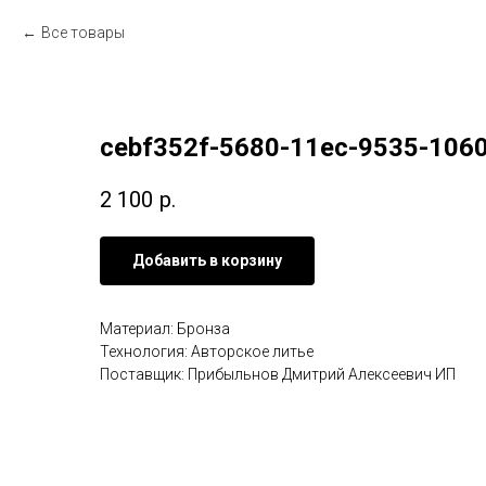
Все товары
cebf352f-5680-11ec-9535-106
2 100
р.
Добавить в корзину
Материал: Бронза
Технология: Авторское литье
Поставщик: Прибыльнов Дмитрий Алексеевич ИП